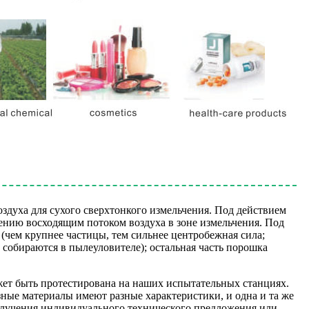
здуха для сухого сверхтонкого измельчения. Под действием
чению восходящим потоком воздуха в зоне измельчения. Под
(чем крупнее частицы, тем сильнее центробежная сила;
собираются в пылеуловителе); остальная часть порошка
ожет быть протестирована на наших испытательных станциях.
зные материалы имеют разные характеристики, и одна и та же
получения индивидуального технического предложения или