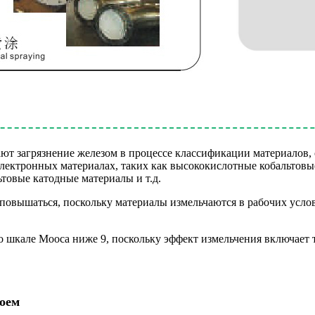
т загрязнение железом в процессе классификации материалов, 
электронных материалах, таких как высококислотные кобальтовы
товые катодные материалы и т.д.
 повышаться, поскольку материалы измельчаются в рабочих усло
о шкале Мооса ниже 9, поскольку эффект измельчения включает 
оем