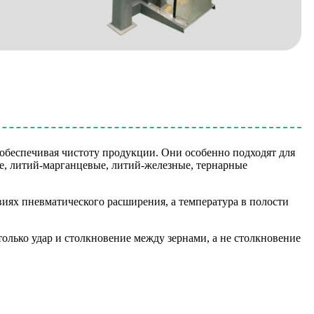
обеспечивая чистоту продукции. Они особенно подходят для
е, литий-марганцевые, литий-железные, тернарные
виях пневматического расширения, а температура в полости
только удар и столкновение между зернами, а не столкновение