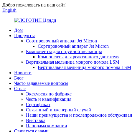
Добро пожаловать на наш сайт!
English
Дом
Продукты
Сортировочный аппарат Jet Micron
Сортировочный аппарат Jet Micron
Компоненты для струйной мельницы
Компоненты для реактивного двигателя
Вертикальная мельница мокрого помола LSM
Вертикальная мельница мокрого помола LSM
Новости
Блог
Часто задаваемые вопросы
О нас
Экскурсия по фабрике
Честь и квалификация
Сертификат
Связанный инженерный случай
Наши преимущества и послепродажное обслужива
Выставка
Панорама компании
Связаться с нами