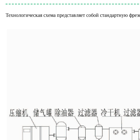
Технологическая схема представляет собой стандартную фрез