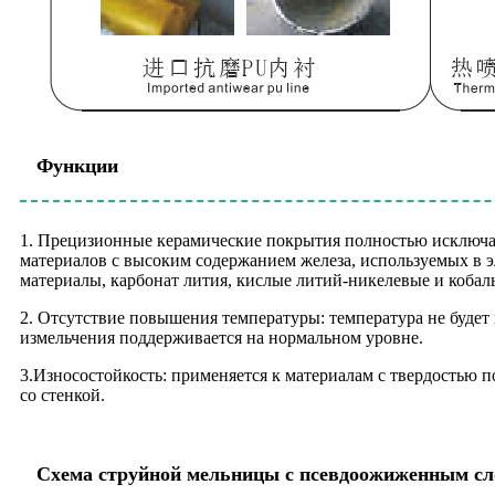
Функции
1. Прецизионные керамические покрытия полностью исключаю
материалов с высоким содержанием железа, используемых в 
материалы, карбонат лития, кислые литий-никелевые и кобаль
2. Отсутствие повышения температуры: температура не будет
измельчения поддерживается на нормальном уровне.
3.Износостойкость: применяется к материалам с твердостью п
со стенкой.
Схема струйной мельницы с псевдоожиженным сл