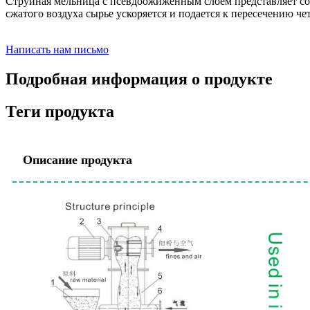
Струйная мельница с псевдоожиженным слоем представляет соб
сжатого воздуха сырье ускоряется и подается к пересечению ч
Написать нам письмо
Подробная информация о продукте
Теги продукта
Описание продукта