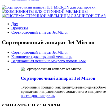
Дом
Продукты
Сортировочный аппарат Jet Micron
Сортировочный аппарат Jet Micron
Сортировочный аппарат Jet Micron
Компоненты для струйной мельницы
Вертикальная мельница мокрого помола LSM
Сортировочный аппарат Jet Micron
Турбинный грейдер, как принудительно-центробежн
вращателя, направляющего лопаточного выпрямител
расследование
деталь
СВЯЗАТЬСЯ С НАМИ