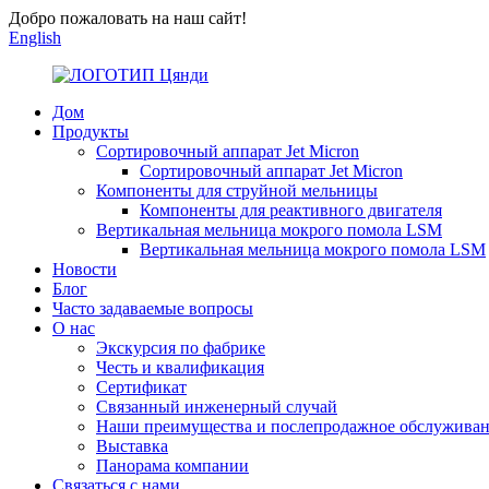
Добро пожаловать на наш сайт!
English
Дом
Продукты
Сортировочный аппарат Jet Micron
Сортировочный аппарат Jet Micron
Компоненты для струйной мельницы
Компоненты для реактивного двигателя
Вертикальная мельница мокрого помола LSM
Вертикальная мельница мокрого помола LSM
Новости
Блог
Часто задаваемые вопросы
О нас
Экскурсия по фабрике
Честь и квалификация
Сертификат
Связанный инженерный случай
Наши преимущества и послепродажное обслужива
Выставка
Панорама компании
Связаться с нами