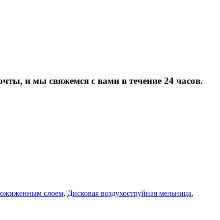
очты, и мы свяжемся с вами в течение 24 часов.
оожиженным слоем
,
Дисковая воздухоструйная мельница
,