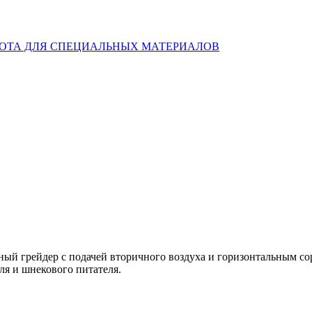
ый грейдер с подачей вторичного воздуха и горизонтальным со
я и шнекового питателя.