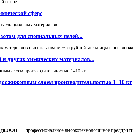
имической сфере
зотом для специальных целей...
и других химических материалов...
вдоожиженным слоем производительностью 1–10 кг
ди,
ООО
. — профессиональное высокотехнологичное предприяти