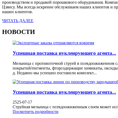
производством и продажей порошкового оборудования. Компан
Цзянсу. Мы всегда искренне обслуживаем наших клиентов и п
наших клиентов.
ЧИТАТЬ ДАЛЕЕ
НОВОСТИ
Успешная поставка нуклеирующего агента...
Мельница с противоточной струей в псевдоожиженном сл
покрытий/пигменты, фторсодержащие химикаты, оксиды, 
д. Недавно мы успешно поставили комплект...
Успешная поставка нуклеирующего агента...
2525-07-17
Струйная мельница с псевдоожиженным слоем может испол
Посмотреть подробности