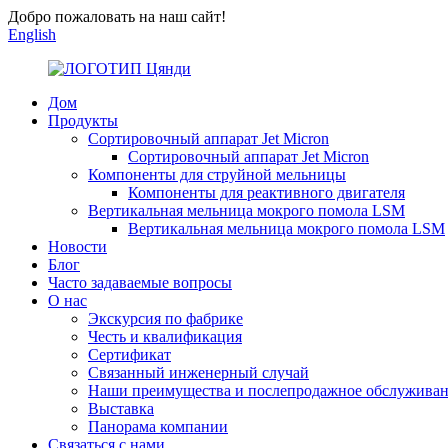
Добро пожаловать на наш сайт!
English
Дом
Продукты
Сортировочный аппарат Jet Micron
Сортировочный аппарат Jet Micron
Компоненты для струйной мельницы
Компоненты для реактивного двигателя
Вертикальная мельница мокрого помола LSM
Вертикальная мельница мокрого помола LSM
Новости
Блог
Часто задаваемые вопросы
О нас
Экскурсия по фабрике
Честь и квалификация
Сертификат
Связанный инженерный случай
Наши преимущества и послепродажное обслужива
Выставка
Панорама компании
Связаться с нами