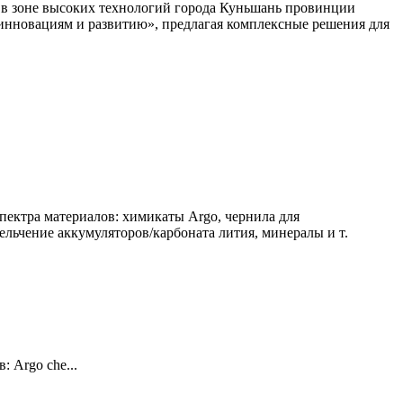
 в зоне высоких технологий города Куньшань провинции
 инновациям и развитию», предлагая комплексные решения для
ектра материалов: химикаты Argo, чернила для
льчение аккумуляторов/карбоната лития, минералы и т.
 Argo che...