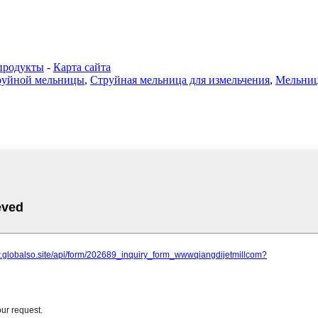
продукты
-
Карта сайта
труйной мельницы
,
Струйная мельница для измельчения
,
Мельниц