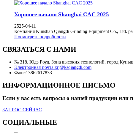
Хорошее начало Shanghai CAC 2025
2525-04-11
Компания Kunshan Qiangdi Grinding Equipment Co., Ltd. 
Посмотреть подробности
СВЯЗАТЬСЯ С НАМИ
№ 318, Юдэ Роуд, Зона высоких технологий, город Куньш
Электронная почта:
xrj@ksqiangdi.com
Факс:
13862617833
ИНФОРМАЦИОННОЕ ПИСЬМО
Если у вас есть вопросы о нашей продукции или пр
ЗАПРОС СЕЙЧАС
СОЦИАЛЬНЫЕ