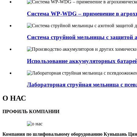
Система WP-WDG – применение в агрох
Система струйной мельницы с защитой а
Использование аккумуляторных батарей 
Лабораторная струйная мельница с псе
О НАС
ПРОФИЛЬ КОМПАНИИ
Компания по шлифовальному оборудованию Куньшань Цян