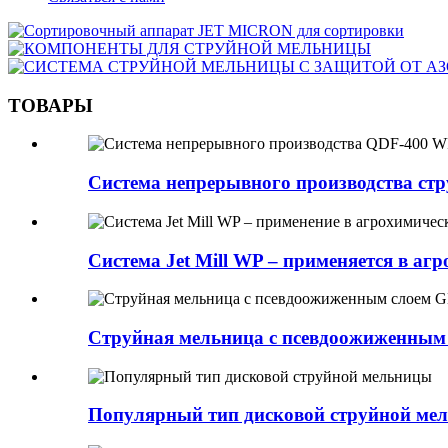
ТОВАРЫ
Система непрерывного производства стр
Система Jet Mill WP – применяется в аг
Струйная мельница с псевдоожиженны
Популярный тип дисковой струйной ме