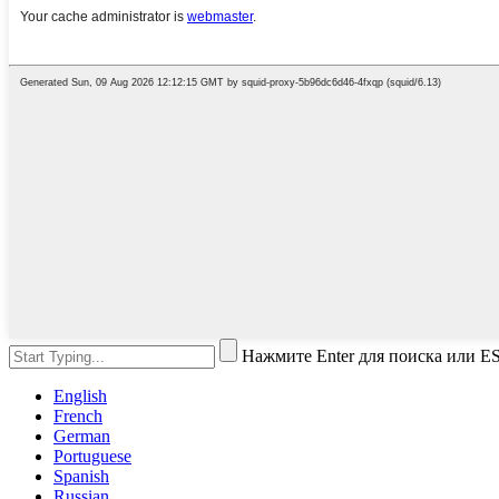
Нажмите Enter для поиска или ES
English
French
German
Portuguese
Spanish
Russian