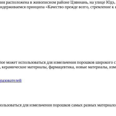
ия расположена в живописном районе Цзяннань, на улице Юдэ,
ридерживаемся принципа «Качество прежде всего, стремление к
ое может использоваться для измельчения порошков широкого сп
керамические материалы, фармацевтика, новые материалы, изме
ьзоваться для измельчения порошков самых разных материалов: