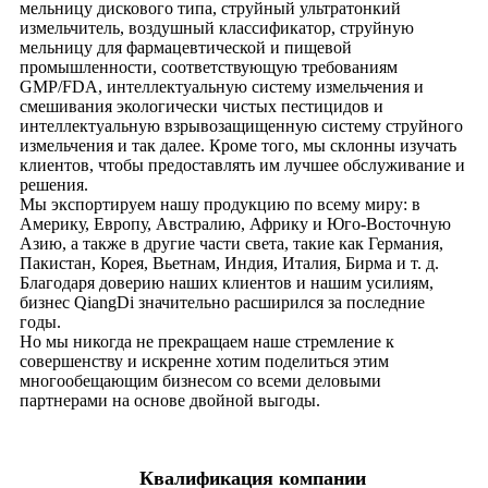
мельницу дискового типа, струйный ультратонкий
измельчитель, воздушный классификатор, струйную
мельницу для фармацевтической и пищевой
промышленности, соответствующую требованиям
GMP/FDA, интеллектуальную систему измельчения и
смешивания экологически чистых пестицидов и
интеллектуальную взрывозащищенную систему струйного
измельчения и так далее. Кроме того, мы склонны изучать
клиентов, чтобы предоставлять им лучшее обслуживание и
решения.
Мы экспортируем нашу продукцию по всему миру: в
Америку, Европу, Австралию, Африку и Юго-Восточную
Азию, а также в другие части света, такие как Германия,
Пакистан, Корея, Вьетнам, Индия, Италия, Бирма и т. д.
Благодаря доверию наших клиентов и нашим усилиям,
бизнес QiangDi значительно расширился за последние
годы.
Но мы никогда не прекращаем наше стремление к
совершенству и искренне хотим поделиться этим
многообещающим бизнесом со всеми деловыми
партнерами на основе двойной выгоды.
Квалификация компании