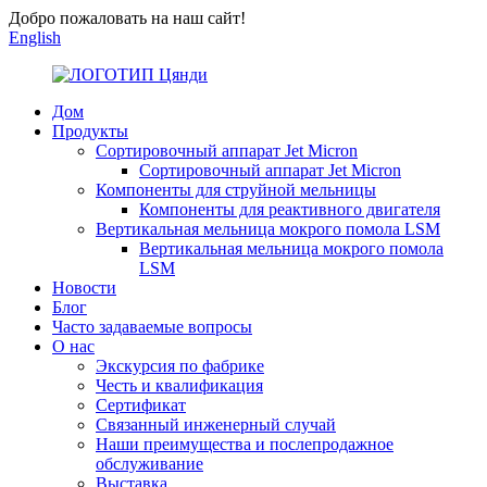
Добро пожаловать на наш сайт!
English
Дом
Продукты
Сортировочный аппарат Jet Micron
Сортировочный аппарат Jet Micron
Компоненты для струйной мельницы
Компоненты для реактивного двигателя
Вертикальная мельница мокрого помола LSM
Вертикальная мельница мокрого помола
LSM
Новости
Блог
Часто задаваемые вопросы
О нас
Экскурсия по фабрике
Честь и квалификация
Сертификат
Связанный инженерный случай
Наши преимущества и послепродажное
обслуживание
Выставка