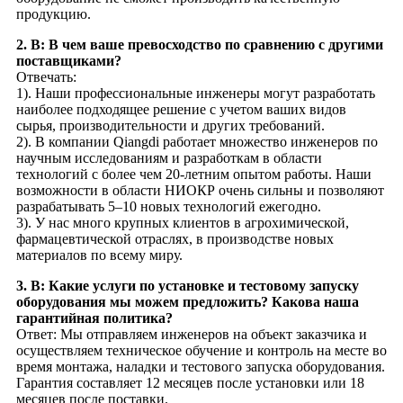
продукцию.
2. В: В чем ваше превосходство по сравнению с другими
поставщиками?
Отвечать:
1). Наши профессиональные инженеры могут разработать
наиболее подходящее решение с учетом ваших видов
сырья, производительности и других требований.
2). В компании Qiangdi работает множество инженеров по
научным исследованиям и разработкам в области
технологий с более чем 20-летним опытом работы. Наши
возможности в области НИОКР очень сильны и позволяют
разрабатывать 5–10 новых технологий ежегодно.
3). У нас много крупных клиентов в агрохимической,
фармацевтической отраслях, в производстве новых
материалов по всему миру.
3. В: Какие услуги по установке и тестовому запуску
оборудования мы можем предложить? Какова наша
гарантийная политика?
Ответ: Мы отправляем инженеров на объект заказчика и
осуществляем техническое обучение и контроль на месте во
время монтажа, наладки и тестового запуска оборудования.
Гарантия составляет 12 месяцев после установки или 18
месяцев после поставки.