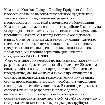
Компания Kunshan Qiangdi Grinding Equipment Co., Ltd. –
профессиональное высокотехнологичное предприятие,
занимающееся исследованиями, разработками,
производством и продажей порошкового оборудования.
Компания расположена в живописном районе Цзяннань, на
улице Юдэ, в зоне высоких технологий города Куньшань
провинции Цзянсу. Мы всегда искренне обслуживаем
наших клиентов и придерживаемся принципа «Качество
прежде всего, стремление к инновациям и развитию»,
предлагая комплексные решения для наших клиентов.
Кроме того, мы прошли сертификацию качества
предприятия ISO9001:2008.
У нас есть много инженеров по научным исследованиям и
разработкам в области технологий с более чем 20-летним
опытом работы в крупных предприятиях. Как частное
предприятие, мы также имеем гибкие преимущества в
стоимости производства, технологических инновациях,
сроках производства и поставки, особенно в управлении
послепродажным обслуживанием. В настоящее время мы
сосредоточены на разработке и производстве
высококачественного порошкового оборудования,
основные продукты включают в себя струйную мельницу с
псевдоожиженным слоем, сверхзвуковую струйную